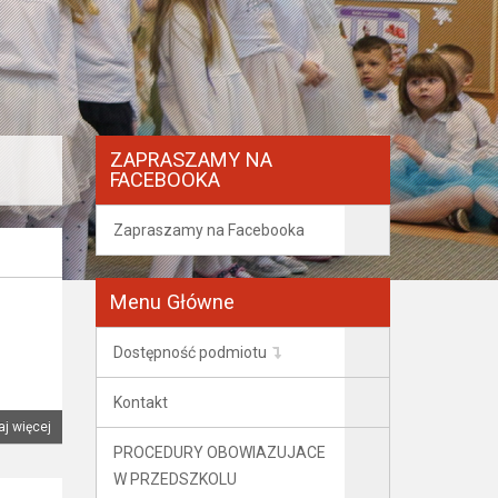
ZAPRASZAMY NA
FACEBOOKA
Zapraszamy na Facebooka
Menu Główne
Dostępność podmiotu
Kontakt
aj więcej
PROCEDURY OBOWIAZUJACE
W PRZEDSZKOLU