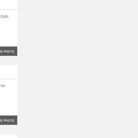
tyki.
aj więcej
nie
aj więcej