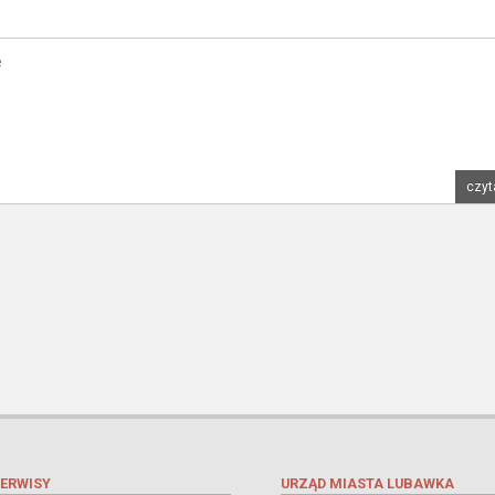
e
czyt
ERWISY
URZĄD MIASTA LUBAWKA