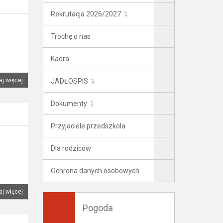
Rekrutacja 2026/2027
Trochę o nas
Kadra
aj więcej
JADŁOSPIS
Dokumenty
Przyjaciele przedszkola
Dla rodziców
Ochrona danych osobowych
aj więcej
Pogoda