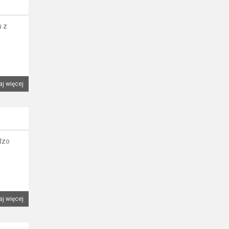
u z
aj więcej
dzo
aj więcej