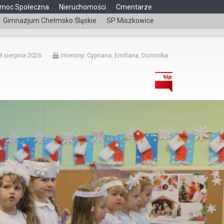
moc Społeczna
Nieruchomości
Cmentarze
Gimnazjum Chełmsko Śląskie
SP Miszkowice
čeština
 sierpnia 2026
Imieniny: Cypriana, Emiliana, Dominika