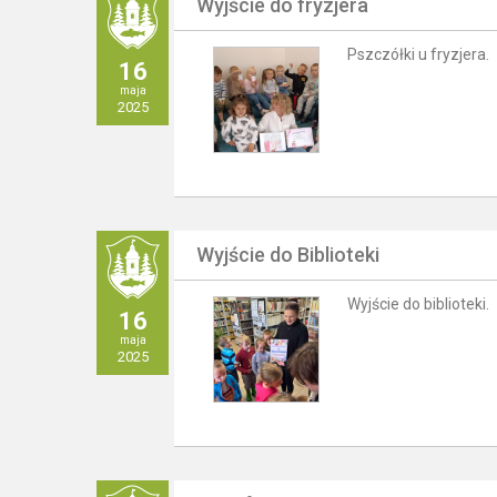
Wyjście do fryzjera
Pszczółki u fryzjera.
16
maja
2025
Wyjście do Biblioteki
Wyjście do biblioteki.
16
maja
2025