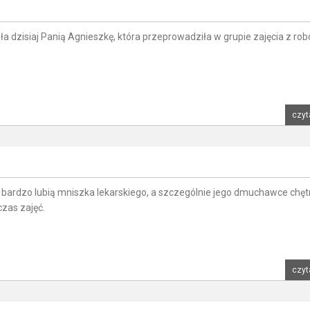
ła dzisiaj Panią Agnieszkę, która przeprowadziła w grupie zajęcia z robo
czyt
ki bardzo lubią mniszka lekarskiego, a szczególnie jego dmuchawce chęt
zas zajęć.
czyt