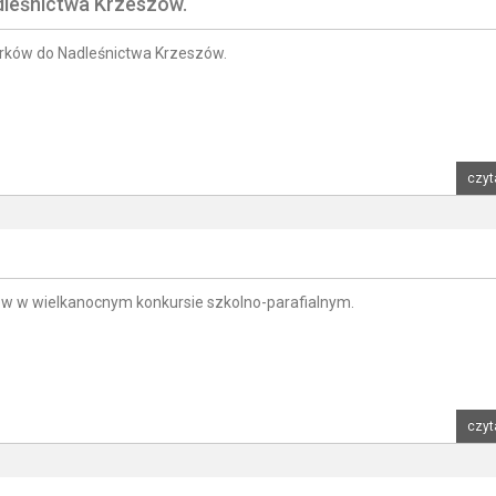
leśnictwa Krzeszów.
ków do Nadleśnictwa Krzeszów.
czyt
ów w wielkanocnym konkursie szkolno-parafialnym.
czyt