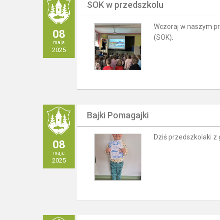
SOK w przedszkolu
Wczoraj w naszym prz
08
(SOK).
maja
2025
Bajki Pomagajki
Dziś przedszkolaki z 
08
maja
2025